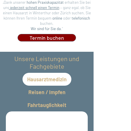
„Dank unserer
hohen Praxiskapazität
erhalten Sie bei
uns
jederzeit schnell einen Termin
– ganz egal, ob Sie
einen Hausarzt in Winterthur oder Zürich suchen. Sie
können Ihren Termin bequem
online
oder
telefonisch
buchen.
Wir sind für Sie da
.“
Termin buchen
Unsere Leistungen und
Fachgebiete
Hausarztmedizin
Reisen / Impfen
Fahrtauglichkeit