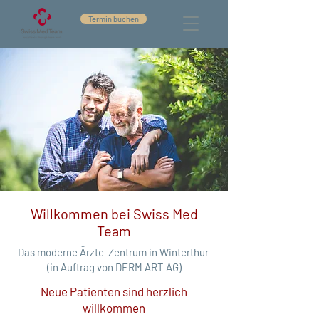
Termin buchen
Willkommen bei Swiss Med
Team
Das moderne Ärzte-Zentrum in Winterthur
(in Auftrag von DERM ART AG)
Neue Patienten sind herzlich
willkommen