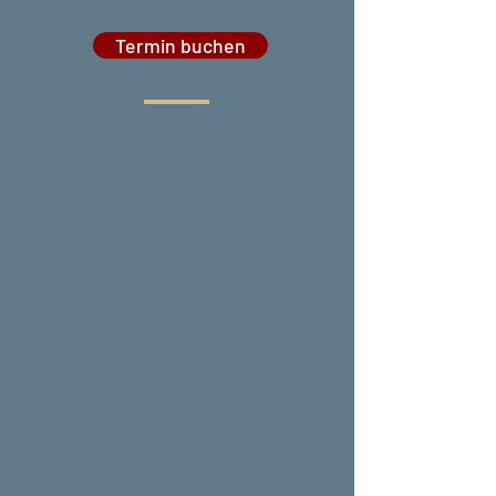
a. Sportmedizin und CAS Gendermedizin
Termin buchen