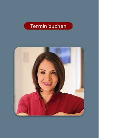
Facharzt für Allgemeinmedizin und
Innere Medizin
Termin buchen
Dipl. med. Roya Nooshinfar
Praktische Ärztin