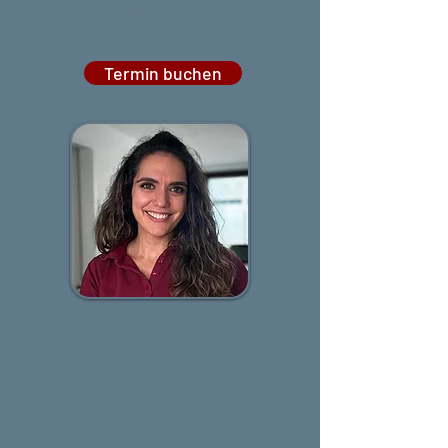
Facharzt für Allgemeinmedizin und
Innere Medizin
Termin buchen
Dr. med. Larissa Baradaran
Rahmanian
Fachärztin Allgemeine Innere Medizin,i.