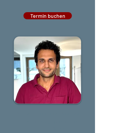
Allgemeinmedizin
Termin buchen
Dr. med. Mohammed Sharityar
Facharzt für Allgemeinmedizin
und Innere Medizin