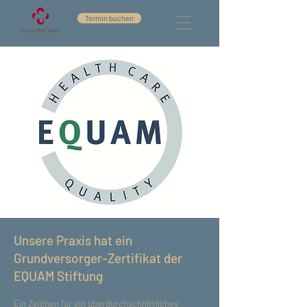
Termin buchen
Unsere Praxis hat ein
Grundversorger-Zertifikat der
EQUAM Stiftung
​Ein Zeichen für ein überdurchschnittliches