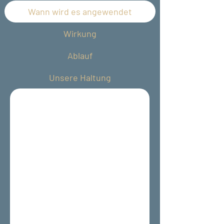
Wann wird es angewendet
Wirkung
Ablauf
Unsere Haltung