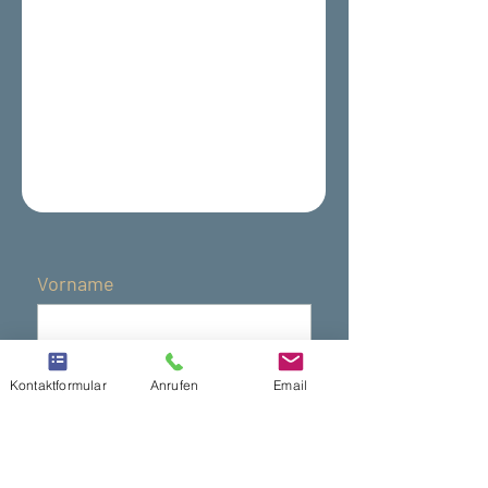
Vorname
Nachname
Kontaktformular
Anrufen
Email
E-Mail-Adresse