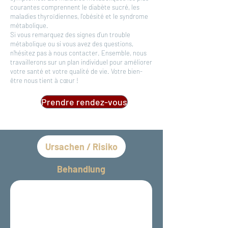
courantes comprennent le diabète sucré, les
maladies thyroïdiennes, l'obésité et le syndrome
métabolique.
Si vous remarquez des signes d’un trouble
métabolique ou si vous avez des questions,
n’hésitez pas à nous contacter. Ensemble, nous
travaillerons sur un plan individuel pour améliorer
votre santé et votre qualité de vie. Votre bien-
être nous tient à cœur !
Prendre rendez-vous
Ursachen / Risiko
Behandlung