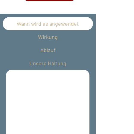
Wann wird es angewendet
Wirkung
Ablauf
Unsere Haltung