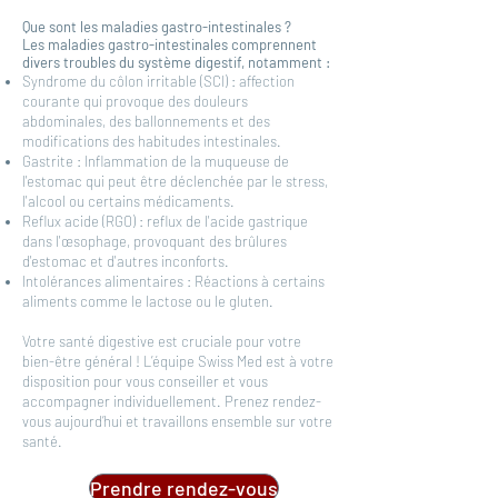
Que sont les maladies gastro-intestinales ?
Les maladies gastro-intestinales comprennent
divers troubles du système digestif, notamment :
Syndrome du côlon irritable (SCI) : affection
courante qui provoque des douleurs
abdominales, des ballonnements et des
modifications des habitudes intestinales.
Gastrite : Inflammation de la muqueuse de
l'estomac qui peut être déclenchée par le stress,
l'alcool ou certains médicaments.
Reflux acide (RGO) : reflux de l'acide gastrique
dans l'œsophage, provoquant des brûlures
d'estomac et d'autres inconforts.
Intolérances alimentaires : Réactions à certains
aliments comme le lactose ou le gluten.
Votre santé digestive est cruciale pour votre
bien-être général ! L’équipe Swiss Med est à votre
disposition pour vous conseiller et vous
accompagner individuellement. Prenez rendez-
vous aujourd’hui et travaillons ensemble sur votre
santé.
Prendre rendez-vous